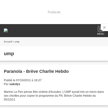
Publicité
MENU
Accueil
» ump
ump
Paranoïa - Brève Charlie Hebdo
Publié le 07/10/2011 à 18:27
Par
xakolys
Marine Le Pen pense être victime d'écoutes. L'UMP aurait mis un micro dans
ses chiottes pour copier le programme du FN. Brève Charlie Hebdo du
05/10/11