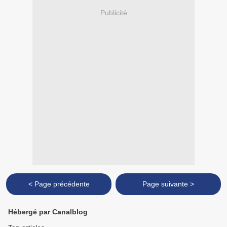
Publicité
< Page précédente
Page suivante >
Hébergé par Canalblog