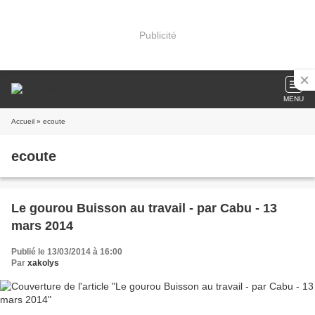
Publicité
MENU
Accueil
» ecoute
ecoute
Le gourou Buisson au travail - par Cabu - 13
mars 2014
Publié le 13/03/2014 à 16:00
Par
xakolys