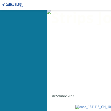
3 décembre 2011
Tronches de dette - Charlie Hebdo N°1013 - 16 novemb