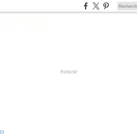
Publicité
re 2011