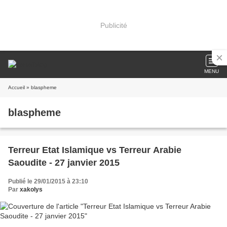
Publicité
MENU
Accueil
» blaspheme
blaspheme
Terreur Etat Islamique vs Terreur Arabie
Saoudite - 27 janvier 2015
Publié le 29/01/2015 à 23:10
Par
xakolys