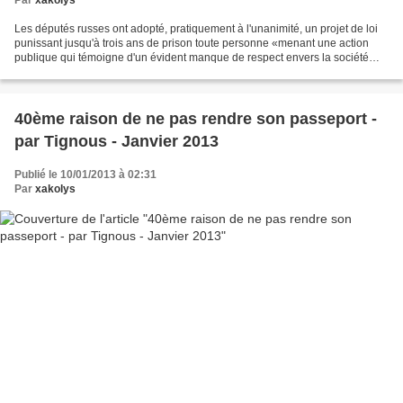
Par
xakolys
Les députés russes ont adopté, pratiquement à l'unanimité, un projet de loi
punissant jusqu'à trois ans de prison toute personne «menant une action
publique qui témoigne d'un évident manque de respect envers la société
dans le but d'offenser les sentiments...
40ème raison de ne pas rendre son passeport -
par Tignous - Janvier 2013
Publié le 10/01/2013 à 02:31
Par
xakolys