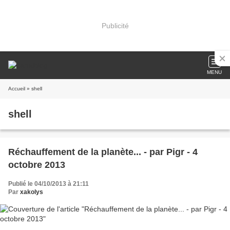
Publicité
MENU
Accueil
» shell
shell
Réchauffement de la planète... - par Pigr - 4
octobre 2013
Publié le 04/10/2013 à 21:11
Par
xakolys