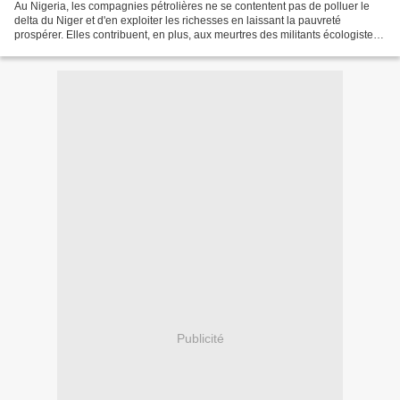
Au Nigeria, les compagnies pétrolières ne se contentent pas de polluer le
delta du Niger et d'en exploiter les richesses en laissant la pauvreté
prospérer. Elles contribuent, en plus, aux meurtres des militants écologistes.
Shell est en tout cas dans...
Publicité